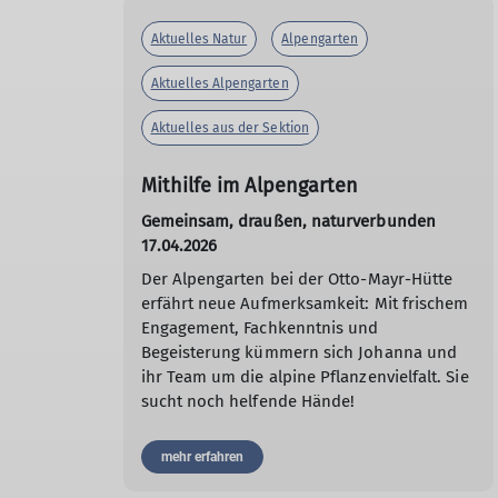
Aktuelles Natur
Alpengarten
Aktuelles Alpengarten
Aktuelles aus der Sektion
Mithilfe im Alpengarten
Gemeinsam, draußen, naturverbunden
17.04.2026
Der Alpengarten bei der Otto-Mayr-Hütte
erfährt neue Aufmerksamkeit: Mit frischem
Engagement, Fachkenntnis und
Begeisterung kümmern sich Johanna und
ihr Team um die alpine Pflanzenvielfalt. Sie
sucht noch helfende Hände!
mehr erfahren