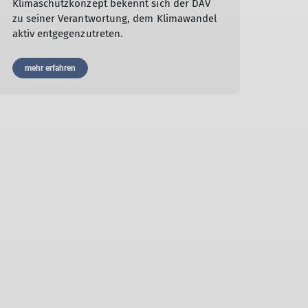
Klimaschutzkonzept bekennt sich der DAV
zu seiner Verantwortung, dem Klimawandel
aktiv entgegenzutreten.
mehr erfahren