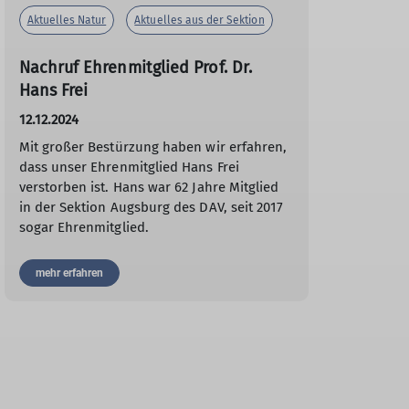
Aktuelles Natur
Aktuelles aus der Sektion
Nachruf Ehrenmitglied Prof. Dr.
Hans Frei
12.12.2024
Mit großer Bestürzung haben wir erfahren,
dass unser Ehrenmitglied Hans Frei
verstorben ist. Hans war 62 Jahre Mitglied
in der Sektion Augsburg des DAV, seit 2017
sogar Ehrenmitglied.
mehr erfahren