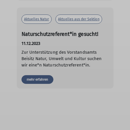
Aktuelles Natur
Aktuelles aus der Sektion
Naturschutzreferent*in gesucht!
11.12.2023
Zur Unterstützung des Vorstandsamts
Beisitz Natur, Umwelt und Kultur suchen
wir eine*n Naturschutzreferent*in.
mehr erfahren